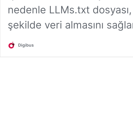
nedenle LLMs.txt dosyası,
şekilde veri almasını sağla
Digibus