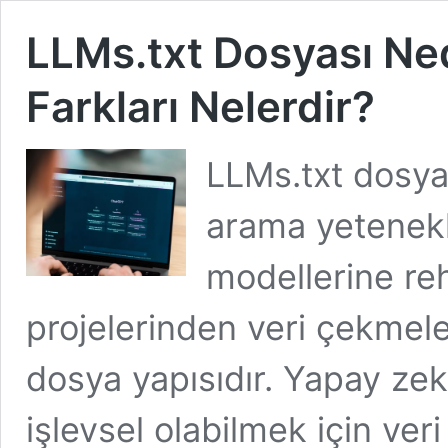
LLMs.txt Dosyası Ned
Farkları Nelerdir?
LLMs.txt dosyas
arama yetenekl
modellerine re
projelerinden veri çekmele
dosya yapısıdır. Yapay zeka
işlevsel olabilmek için ver