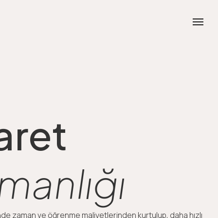
aret
manlığı
nde zaman ve öğrenme maliyetlerinden kurtulup, daha hızlı