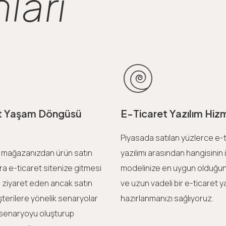
ları
t Yaşam Döngüsü
E-Ticaret Yazılım Hiz
Piyasada satılan yüzlerce e-
n mağazanızdan ürün satın
yazılımı arasından hangisinin 
ra e-ticaret sitenize gitmesi
modelinize en uygun olduğunu
i ziyaret eden ancak satın
ve uzun vadeli bir e-ticaret 
erilere yönelik senaryolar
hazırlanmanızı sağlıyoruz.
 senaryoyu oluşturup