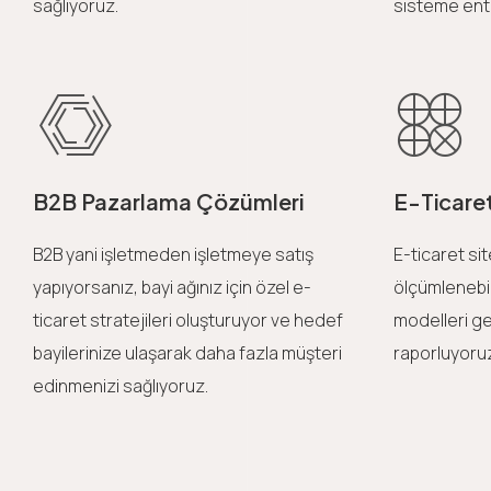
sağlıyoruz.
sisteme ent
B2B Pazarlama Çözümleri
E-Ticare
B2B yani işletmeden işletmeye satış
E-ticaret sit
yapıyorsanız, bayi ağınız için özel e-
ölçümlenebil
ticaret stratejileri oluşturuyor ve hedef
modelleri gel
bayilerinize ulaşarak daha fazla müşteri
raporluyoru
edinmenizi sağlıyoruz.