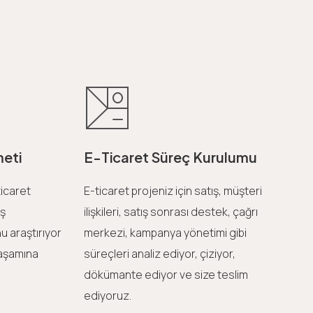
meti
E-Ticaret Süreç Kurulumu
ticaret
E-ticaret projeniz için satış, müşteri
iş
ilişkileri, satış sonrası destek, çağrı
 araştırıyor
merkezi, kampanya yönetimi gibi
yaşamına
süreçleri analiz ediyor, çiziyor,
dökümante ediyor ve size teslim
ediyoruz.