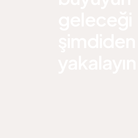
geleceği
şimdiden
yakalayın