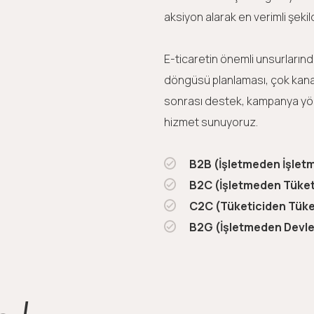
aksiyon alarak en verimli şekil
E-ticaretin önemli unsurlarınd
döngüsü planlaması, çok kanallı
sonrası destek, kampanya yöne
hizmet sunuyoruz.
B2B (İşletmeden İşlet
B2C (İşletmeden Tüket
C2C (Tüketiciden Tüke
B2G (İşletmeden Devle