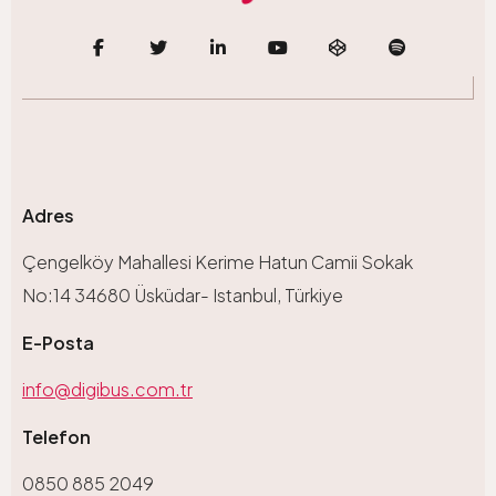
Adres
Çengelköy Mahallesi Kerime Hatun Camii Sokak
No:14 34680 Üsküdar- Istanbul, Türkiye
E-Posta
info@digibus.com.tr
Telefon
0850 885 2049