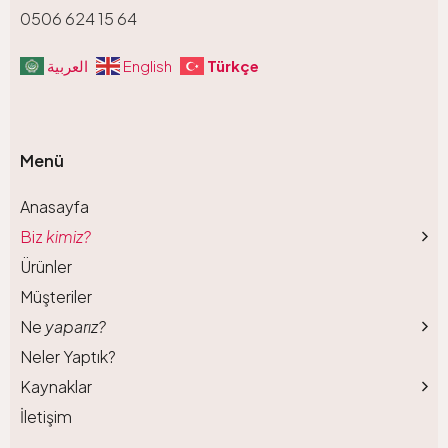
0506 624 15 64
Türkçe
العربية
English
Menü
Anasayfa
Biz
kimiz?
Ürünler
Müşteriler
Ne
yaparız?
Neler Yaptık?
Kaynaklar
İletişim