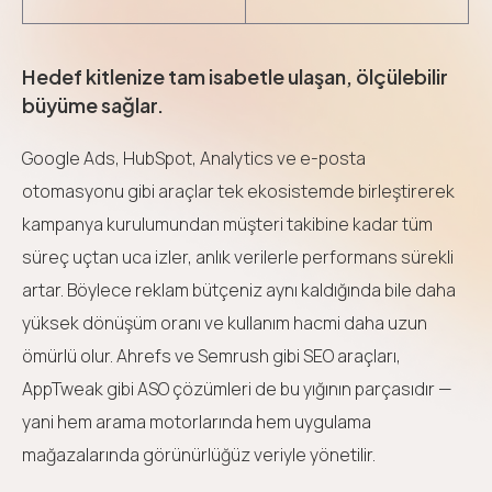
Hedef kitlenize tam isabetle ulaşan, ölçülebilir
büyüme sağlar.
Google Ads, HubSpot, Analytics ve e-posta
otomasyonu gibi araçlar tek ekosistemde birleştirerek
kampanya kurulumundan müşteri takibine kadar tüm
süreç uçtan uca izler, anlık verilerle performans sürekli
artar. Böylece reklam bütçeniz aynı kaldığında bile daha
yüksek dönüşüm oranı ve kullanım hacmi daha uzun
ömürlü olur. Ahrefs ve Semrush gibi SEO araçları,
AppTweak gibi ASO çözümleri de bu yığının parçasıdır —
yani hem arama motorlarında hem uygulama
mağazalarında görünürlüğüz veriyle yönetilir.