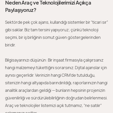
Neden Araç ve Teknolojilerimizi Açıkça
Paylaşıyoruz?
Sektörde pek çok ajans, kullandığı sistemler bir “ticari sır”
gibi saklar. Biz tam tersini yapıyoruz; çünkü teknoloji
seçimi, bir iş birliğinin somut güven göstergelerinden
biridir.
Bilgisayarınızı düşünün: Bir inşaat firmasıyla çalışırsanız
hangi malzemeyi tükettiğini sorarsınız. Dijital ajanslar için
aynısı geçerlidir. Verinizin hangi CRM’de tutulduğu,
sitenizin hangi altyapıda barındırıldığı, raporlarınızın hangi
analitik araçlardan geldiği — bunların hepsinin projenizin
güvenilirliği ve sürdürülebilirliğinin doğrudan belirlenmesi.
Araç ve teknolojiler listemizi açık tutmamız, “ne satılır”