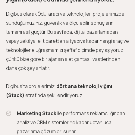
Digibus olarak Ödül aracı ve teknolojiler, projelerimizde
sunduğumuz hız, güvenlik ve ölçülebilir sonuçların
tamamı asıl güçtür. Bu sayfada, dijital pazarlamadan
yapay zekâya, e-ticaretten altyapıya kadar hangi araç ve
teknolojilerle uğraşmamızı şeffaf biçimde paylaşıyoruz —
çünkü bize göre bir ajansın alet çantası, vaatlerinden
daha çok şey anlatır.
Digibus’ta projelerimizi
dört ana teknoloji yığını
(Stack)
etrafında şekillendiriyoruz:
Marketing Stack
ile performans reklamcılığından
analiz ve CRM sistemlerine kadar uçtan uca
pazarlama çözümleri sunar,