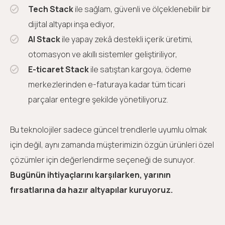
Tech Stack
ile sağlam, güvenli ve ölçeklenebilir bir
dijital altyapı inşa ediyor,
AI Stack
ile yapay zekâ destekli içerik üretimi,
otomasyon ve akıllı sistemler geliştiriliyor,
E-ticaret Stack
ile satıştan kargoya, ödeme
merkezlerinden e-faturaya kadar tüm ticari
parçalar entegre şekilde yönetiliyoruz.
Bu teknolojiler sadece güncel trendlerle uyumlu olmak
için değil, aynı zamanda müşterimizin özgün ürünleri özel
çözümler için değerlendirme seçeneği de sunuyor.
Bugünün ihtiyaçlarını karşılarken, yarının
fırsatlarına da hazır altyapılar kuruyoruz.