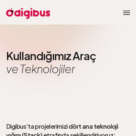
Kullandığımız Araç
ve Teknolojiler
Digibus’ta projelerimizi
dört ana teknoloji
yığını (Stack)
etrafında şekillendiriyoruz: