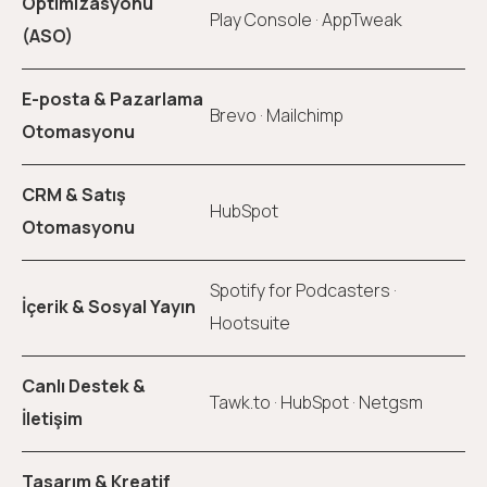
Optimizasyonu
Play Console · AppTweak
(ASO)
E-posta & Pazarlama
Brevo · Mailchimp
Otomasyonu
CRM & Satış
HubSpot
Otomasyonu
Spotify for Podcasters ·
İçerik & Sosyal Yayın
Hootsuite
Canlı Destek &
Tawk.to · HubSpot · Netgsm
İletişim
Tasarım & Kreatif