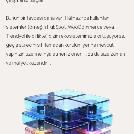
çalışmanızı sağlar.
Bunun bir faydası daha var: Hâlihazırda kullanılan
sistemler (örneğin HubSpot, WooCommerce veya
Trendyol ile birlikte) bizim ekosistemimizle örtüşüyorsa,
geçiş sürecini sıfırlamadan kurulum yerine mevcut
yapınızın üzerine inşa etmeniz önerilir. Bu da size zaman
ve maliyet kazandırır.