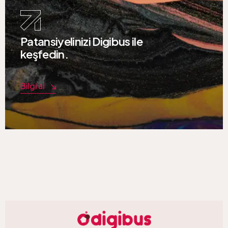
Patansiyelinizi Digibus ile
keşfedin.
Bilgi al