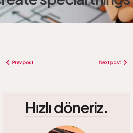
Prev post
Next post
Hızlı döneriz.