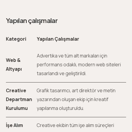
Yapılan çalışmalar
Kategori
Yapılan Çalışmalar
Advertika ve tüm alt markaları için
Web &
performans odaklı, modern web siteleri
Altyapı
tasarlandı ve geliştirildi.
Creative
Grafik tasarımcı, art direktör ve metin
Departman
yazarından oluşan ekip için kreatif
Kurulumu
yapılanma oluşturuldu.
İşe Alım
Creative ekibin tüm işe alım süreçleri