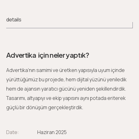
details
Advertika için neler yaptık?
Advertika’nın samimi ve üretken yapısıyla uyum içinde
yürüttüğümüz bu projede, hem dijital yüzünü yeniledik
hem de ajansın yaratıcı gücünü yeniden şekillendirdik.
Tasarımı, altyapıyı ve ekip yapısını aynı potada eriterek
güçlü bir dönüşüm gerçekleştirdik.
Date:
Haziran 2025