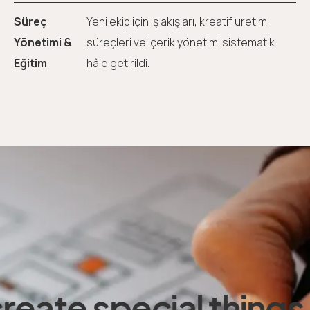
Süreç
Yeni ekip için iş akışları, kreatif üretim
Yönetimi &
süreçleri ve içerik yönetimi sistematik
Eğitim
hâle getirildi.
eate special things