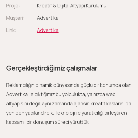
Proje:
Kreatif & Dijital Altyapı Kurulumu
Müşteri:
Advertika
Link:
Advertika
Gerçekleştirdiğimiz çalışmalar
Reklamcılığın dinamik dünyasında güçlü bir konumda olan
Advertika ile çıktığımız bu yolculukta, yalnızca web
altyapısını değil, aynı zamanda ajansın kreatif kaslarını da
yeniden yapılandırdık. Teknoloji ile yaratıcılığı birleştiren
kapsamlı bir dönüşüm süreci yürüttük.