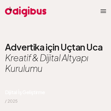
Advertika için Uçtan Uca
Kreatif & Dijital Altyapı
Kurulumu
Dijital İş Geliştirme
/ 2025