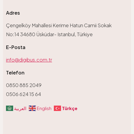
Adres
Çengelköy Mahallesi Kerime Hatun Camii Sokak
No:14 34680 Üsküdar- Istanbul, Türkiye
E-Posta
info@digibus.com.tr
Telefon
0850 885 2049
0506 624 15 64
Türkçe
العربية
English