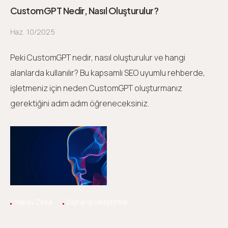
CustomGPT Nedir, Nasıl Oluşturulur?
Haz. 10/2025
Peki CustomGPT nedir, nasıl oluşturulur ve hangi
alanlarda kullanılır? Bu kapsamlı SEO uyumlu rehberde,
işletmeniz için neden CustomGPT oluşturmanız
gerektiğini adım adım öğreneceksiniz.
Yapay Zeka
Dijital İş Geliştirme