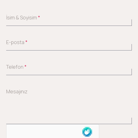
İsim & Soyisim
*
E-posta
*
Telefon
*
Mesajınız