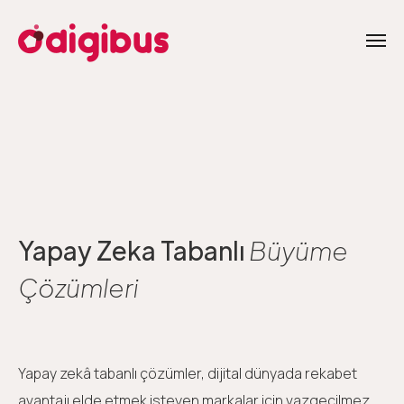
Yapay Zeka Tabanlı
Büyüme
Çözümleri
Yapay zekâ tabanlı çözümler, dijital dünyada rekabet
avantajı elde etmek isteyen markalar için vazgeçilmez