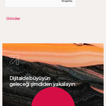
Gönder
Dijitalde büyüyün
geleceği şimdiden yakalayın.