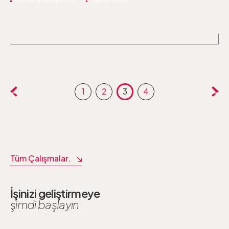
1
2
3
4
Tüm Çalışmalar.
İşinizi geliştirmeye
şimdi başlayın