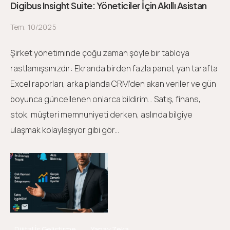
Digibus Insight Suite: Yöneticiler İçin Akıllı Asistan
Tem. 10/2025
Şirket yönetiminde çoğu zaman şöyle bir tabloya
rastlamışsınızdır: Ekranda birden fazla panel, yan tarafta
Excel raporları, arka planda CRM’den akan veriler ve gün
boyunca güncellenen onlarca bildirim… Satış, finans,
stok, müşteri memnuniyeti derken, aslında bilgiye
ulaşmak kolaylaşıyor gibi gör...
Dijital İş Geliştirme
Yapay Zeka