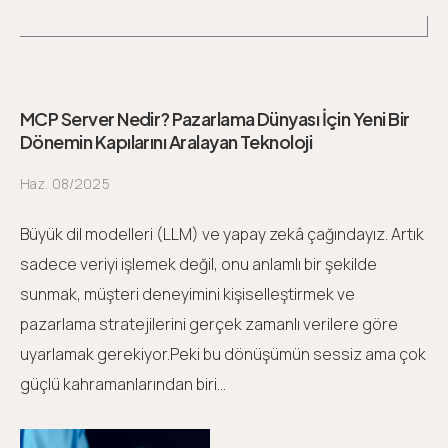
MCP Server Nedir? Pazarlama Dünyası İçin Yeni Bir
Dönemin Kapılarını Aralayan Teknoloji
Haz. 08/2025
Büyük dil modelleri (LLM) ve yapay zekâ çağındayız. Artık
sadece veriyi işlemek değil, onu anlamlı bir şekilde
sunmak, müşteri deneyimini kişiselleştirmek ve
pazarlama stratejilerini gerçek zamanlı verilere göre
uyarlamak gerekiyor.Peki bu dönüşümün sessiz ama çok
güçlü kahramanlarından biri...