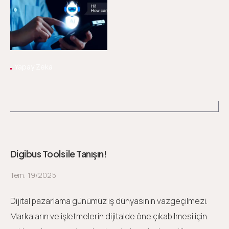
Yapay Zeka
Digibus Tools ile Tanışın!
Tem. 19/2025
Dijital pazarlama günümüz iş dünyasının vazgeçilmezi.
Markaların ve işletmelerin dijitalde öne çıkabilmesi için