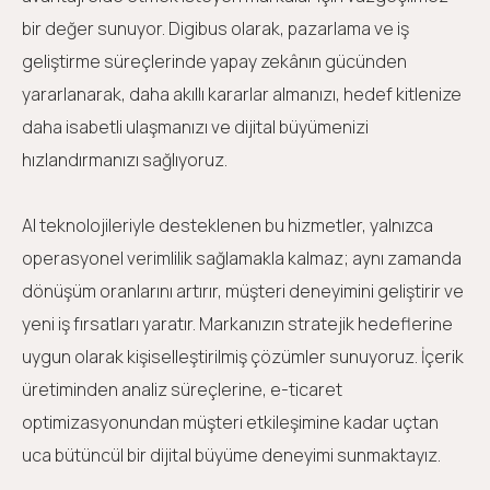
bir değer sunuyor. Digibus olarak, pazarlama ve iş
geliştirme süreçlerinde yapay zekânın gücünden
yararlanarak, daha akıllı kararlar almanızı, hedef kitlenize
daha isabetli ulaşmanızı ve dijital büyümenizi
hızlandırmanızı sağlıyoruz.
AI teknolojileriyle desteklenen bu hizmetler, yalnızca
operasyonel verimlilik sağlamakla kalmaz; aynı zamanda
dönüşüm oranlarını artırır, müşteri deneyimini geliştirir ve
yeni iş fırsatları yaratır. Markanızın stratejik hedeflerine
uygun olarak kişiselleştirilmiş çözümler sunuyoruz. İçerik
üretiminden analiz süreçlerine, e-ticaret
optimizasyonundan müşteri etkileşimine kadar uçtan
uca bütüncül bir dijital büyüme deneyimi sunmaktayız.