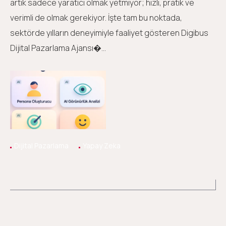
artık sadece yaratıcı olmak yetmiyor; hızlı, pratik ve
verimli de olmak gerekiyor. İşte tam bu noktada,
sektörde yılların deneyimiyle faaliyet gösteren Digibus
Dijital Pazarlama Ajansı�...
Dijital Pazarlama
Yapay Zeka