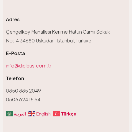
Adres
Çengelköy Mahallesi Kerime Hatun Camii Sokak
No:14 34680 Üsküdar- Istanbul, Türkiye
E-Posta
info@digibus.com.tr
Telefon
0850 885 2049
0506 624 15 64
Türkçe
العربية
English