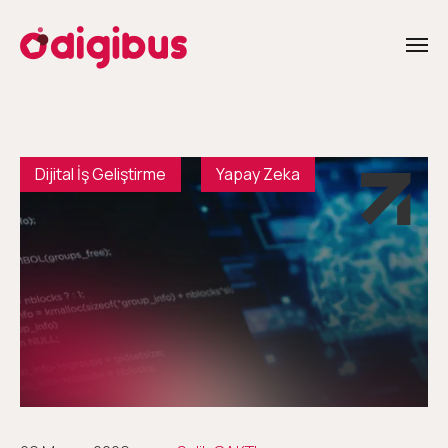
Dijital İş Geliştirme
Yapay Zeka