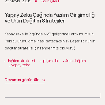
26 Mayıs, 2026
Salih ÇAKTI
Yapay Zeka Çağında Yazılım Girişimciliği
ve Ürün Dağıtım Stratejileri
Yapay zeka ile 2 günde MVP geliştirmek artık mümkün.
Peki bu ürünü kime, nasıl satacaksınız? Başarılı bir ürün
dağıtım stratejisi için rehberimizi okuyun. (
dağıtım stratejisi
girişimcilik
ürün dağıtım
yapay zeka
Devamını görüntüle