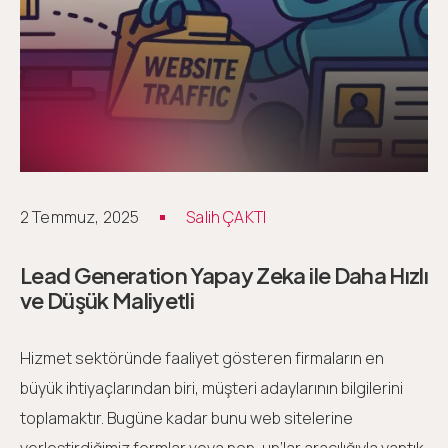
2 Temmuz, 2025
Salih ÇAKTI
Lead Generation Yapay Zeka ile Daha Hızlı
ve Düşük Maliyetli
Hizmet sektöründe faaliyet gösteren firmaların en
büyük ihtiyaçlarından biri, müşteri adaylarının bilgilerini
toplamaktır. Bugüne kadar bunu web sitelerine
yerleştirdiğimiz formlar veya pop-up’lar aracılığıyla yaptık.