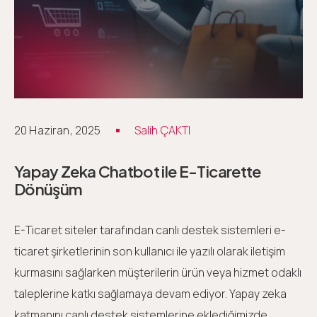
20 Haziran, 2025
Salih ÇAKTI
Yapay Zeka Chatbot ile E-Ticarette
Dönüşüm
E-Ticaret siteler tarafından canlı destek sistemleri e-
ticaret şirketlerinin son kullanıcı ile yazılı olarak iletişim
kurmasını sağlarken müşterilerin ürün veya hizmet odaklı
taleplerine katkı sağlamaya devam ediyor. Yapay zeka
katmanını canlı destek sistemlerine eklediğimizde