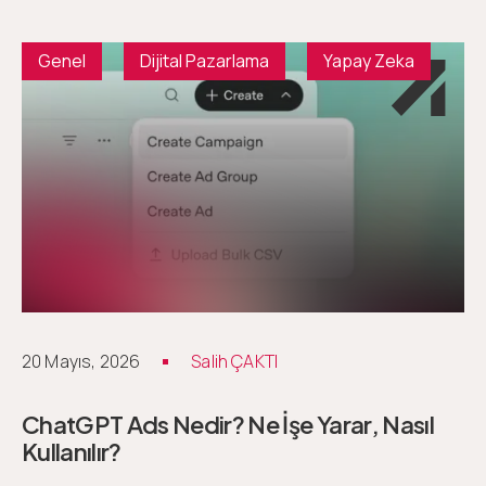
Genel
Dijital Pazarlama
Yapay Zeka
20 Mayıs, 2026
Salih ÇAKTI
ChatGPT Ads Nedir? Ne İşe Yarar, Nasıl
Kullanılır?