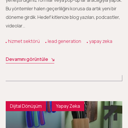
Bu yöntemler halen geçerliliğini korusa da artık yeni bir
döneme girdik. Hedef kitlenize blog yazıları, podcastler,
videolar…
hizmet sektörü
lead generation
yapay zeka
Devamını görüntüle
Dijital Dönüşüm
Yapay Zeka