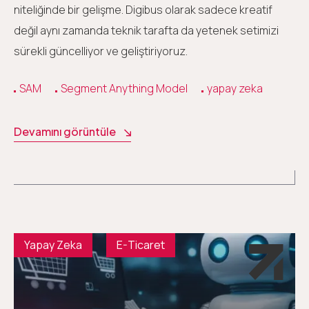
niteliğinde bir gelişme. Digibus olarak sadece kreatif
değil aynı zamanda teknik tarafta da yetenek setimizi
sürekli güncelliyor ve geliştiriyoruz.
SAM
Segment Anything Model
yapay zeka
Devamını görüntüle
Yapay Zeka
E-Ticaret