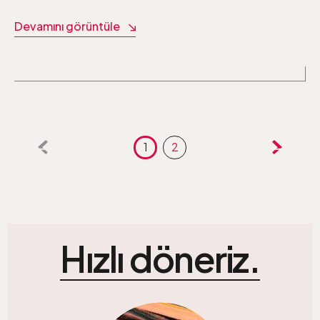
Devamını görüntüle
Yazı
1
2
sayfalaması
Hızlı döneriz.