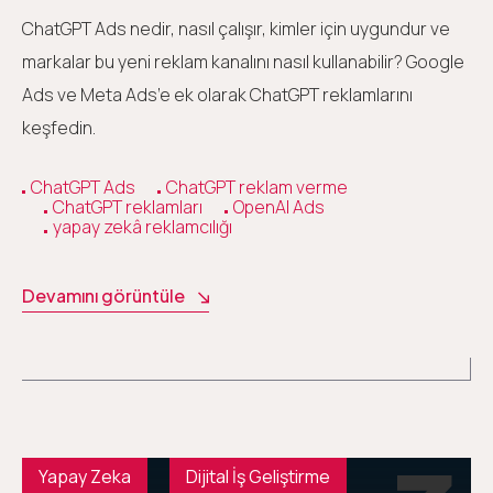
ChatGPT Ads nedir, nasıl çalışır, kimler için uygundur ve
markalar bu yeni reklam kanalını nasıl kullanabilir? Google
Ads ve Meta Ads’e ek olarak ChatGPT reklamlarını
keşfedin.
ChatGPT Ads
ChatGPT reklam verme
ChatGPT reklamları
OpenAI Ads
yapay zekâ reklamcılığı
Devamını görüntüle
Yapay Zeka
Dijital İş Geliştirme