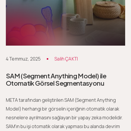
4 Temmuz, 2025
Salih ÇAKTI
SAM (Segment Anything Model) ile
Otomatik Görsel Segmentasyonu
META tarafından geliştirilen SAM (Segment Anything
Model) herhangi bir görselin içeriğinin otomatik olarak
nesnelere ayrılmasını sağlayan bir yapay zeka modelidir.
SAM’ın bu işi otomatik olarak yapması bu alanda devrim