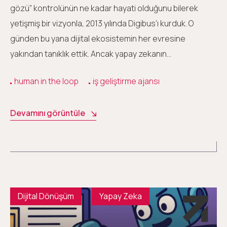
gözü” kontrolünün ne kadar hayati olduğunu bilerek
yetişmiş bir vizyonla, 2013 yılında Digibus’ı kurduk. O
günden bu yana dijital ekosistemin her evresine
yakından tanıklık ettik. Ancak yapay zekanın…
human in the loop
iş geliştirme ajansı
Devamını görüntüle
Dijital Dönüşüm
Yapay Zeka