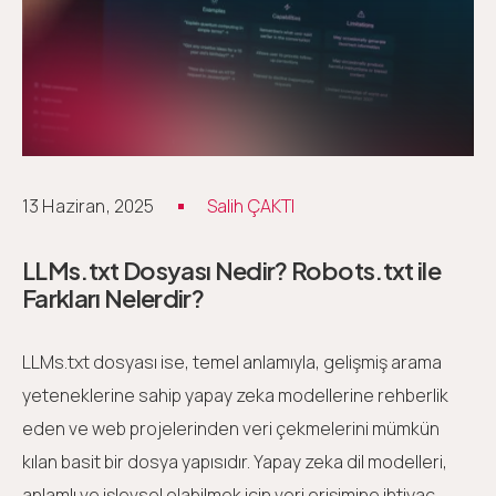
13 Haziran, 2025
Salih ÇAKTI
LLMs.txt Dosyası Nedir? Robots.txt ile
Farkları Nelerdir?
LLMs.txt dosyası ise, temel anlamıyla, gelişmiş arama
yeteneklerine sahip yapay zeka modellerine rehberlik
eden ve web projelerinden veri çekmelerini mümkün
kılan basit bir dosya yapısıdır. Yapay zeka dil modelleri,
anlamlı ve işlevsel olabilmek için veri erişimine ihtiyaç