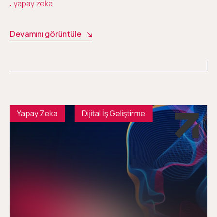
yapay zeka
Devamını görüntüle
Yapay Zeka
Dijital İş Geliştirme