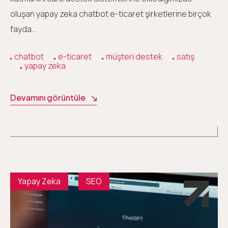
oluşan yapay zeka chatbot e-ticaret şirketlerine birçok
fayda…
chatbot
e-ticaret
müşteri destek
satış
yapay zeka
Devamını görüntüle
Yapay Zeka
SEO