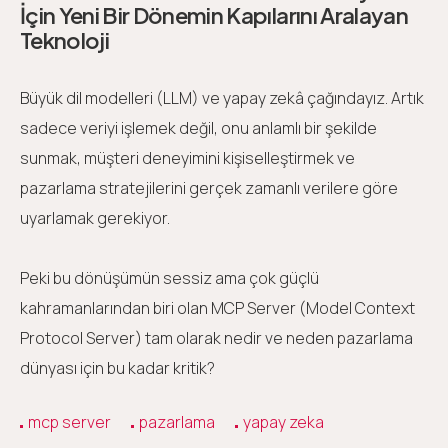
İçin Yeni Bir Dönemin Kapılarını Aralayan
Teknoloji
Büyük dil modelleri (LLM) ve yapay zekâ çağındayız. Artık
sadece veriyi işlemek değil, onu anlamlı bir şekilde
sunmak, müşteri deneyimini kişiselleştirmek ve
pazarlama stratejilerini gerçek zamanlı verilere göre
uyarlamak gerekiyor.
Peki bu dönüşümün sessiz ama çok güçlü
kahramanlarından biri olan MCP Server (Model Context
Protocol Server) tam olarak nedir ve neden pazarlama
dünyası için bu kadar kritik?
mcp server
pazarlama
yapay zeka