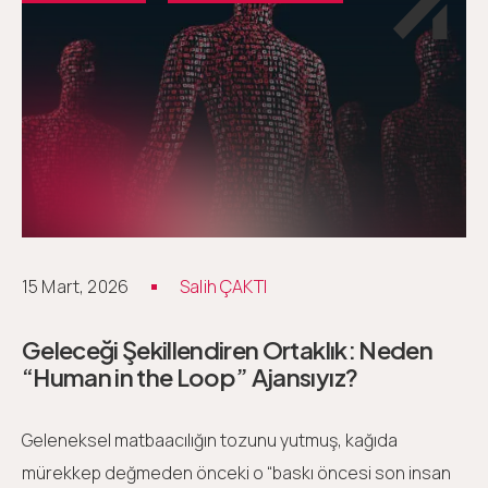
15 Mart, 2026
Salih ÇAKTI
Geleceği Şekillendiren Ortaklık: Neden
“Human in the Loop” Ajansıyız?
Geleneksel matbaacılığın tozunu yutmuş, kağıda
mürekkep değmeden önceki o “baskı öncesi son insan