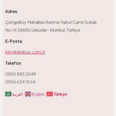
Adres
Çengelköy Mahallesi Kerime Hatun Camii Sokak
No:14 34680 Üsküdar- Istanbul, Türkiye
E-Posta
info@digibus.com.tr
Telefon
0850 885 2049
0506 624 15 64
Türkçe
العربية
English