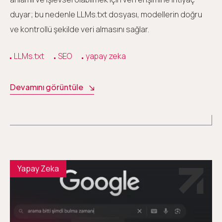
duyar; bu nedenle LLMs.txt dosyası, modellerin doğru
ve kontrollü şekilde veri almasını sağlar.
LLMs.txt
SEO
yapay zeka
Devamını görüntüle
Yapay Zeka