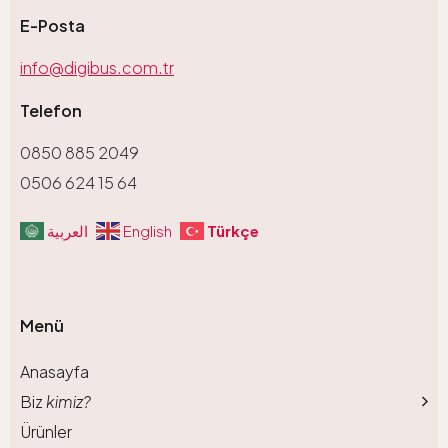
E-Posta
info@digibus.com.tr
Telefon
0850 885 2049
0506 624 15 64
Türkçe
العربية
English
Menü
Anasayfa
Biz
kimiz?
Ürünler