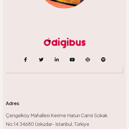
Adres
Çengelköy Mahallesi Kerime Hatun Camii Sokak
No:14 34680 Üsküdar- Istanbul, Türkiye