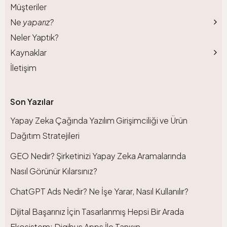
Müşteriler
Ne
yaparız?
Neler Yaptık?
Kaynaklar
İletişim
Son Yazılar
Yapay Zeka Çağında Yazılım Girişimciliği ve Ürün
Dağıtım Stratejileri
GEO Nedir? Şirketinizi Yapay Zeka Aramalarında
Nasıl Görünür Kılarsınız?
ChatGPT Ads Nedir? Ne İşe Yarar, Nasıl Kullanılır?
Dijital Başarınız İçin Tasarlanmış Hepsi Bir Arada
Ekosistem: Digibus Apps İle Tanışın