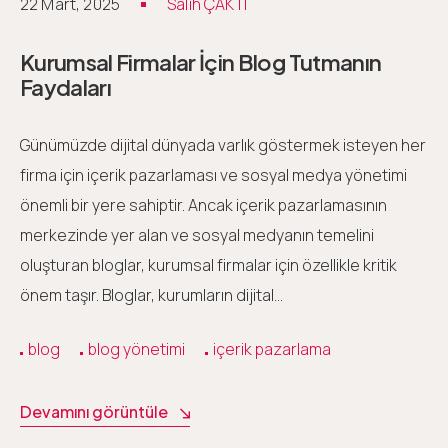
22 Mart, 2025
Salih ÇAKTI
Kurumsal Firmalar İçin Blog Tutmanın
Faydaları
Günümüzde dijital dünyada varlık göstermek isteyen her
firma için içerik pazarlaması ve sosyal medya yönetimi
önemli bir yere sahiptir. Ancak içerik pazarlamasının
merkezinde yer alan ve sosyal medyanın temelini
oluşturan bloglar, kurumsal firmalar için özellikle kritik
önem taşır. Bloglar, kurumların dijital…
blog
blog yönetimi
içerik pazarlama
Devamını görüntüle