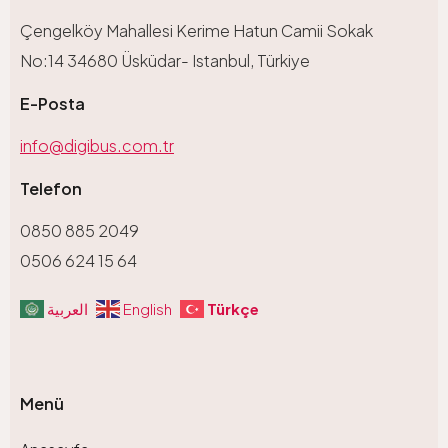
Çengelköy Mahallesi Kerime Hatun Camii Sokak
No:14 34680 Üsküdar- Istanbul, Türkiye
E-Posta
info@digibus.com.tr
Telefon
0850 885 2049
0506 624 15 64
Türkçe
العربية
English
Menü