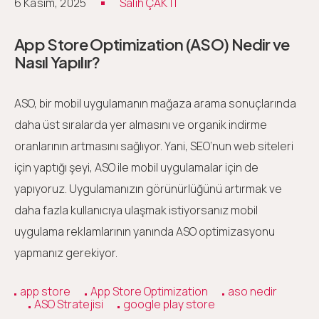
6 Kasım, 2025
Salih ÇAKTI
App Store Optimization (ASO) Nedir ve
Nasıl Yapılır?
ASO, bir mobil uygulamanın mağaza arama sonuçlarında
daha üst sıralarda yer almasını ve organik indirme
oranlarının artmasını sağlıyor. Yani, SEO’nun web siteleri
için yaptığı şeyi, ASO ile mobil uygulamalar için de
yapıyoruz. Uygulamanızın görünürlüğünü artırmak ve
daha fazla kullanıcıya ulaşmak istiyorsanız mobil
uygulama reklamlarının yanında ASO optimizasyonu
yapmanız gerekiyor.
app store
App Store Optimization
aso nedir
ASO Stratejisi
google play store