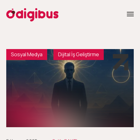
Sosyal Medya
Dijital İş Geliştirme