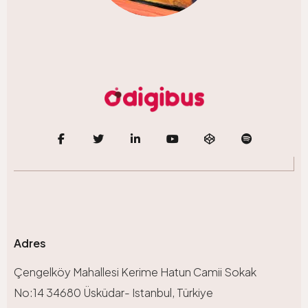
Adres
Çengelköy Mahallesi Kerime Hatun Camii Sokak
No:14 34680 Üsküdar- Istanbul, Türkiye