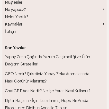
Müşteriler
Ne
yaparız?
Neler Yaptık?
Kaynaklar
İletişim
Son Yazılar
Yapay Zeka Çağında Yazılım Girişimciliği ve Ürün
Dağıtım Stratejileri
GEO Nedir? Şirketinizi Yapay Zeka Aramalarında
Nasıl Görünür Kılarsınız?
ChatGPT Ads Nedir? Ne İşe Yarar, Nasıl Kullanılır?
Dijital Başarınız İçin Tasarlanmış Hepsi Bir Arada
Ekosistem: Digibus Apps İle Tanışın