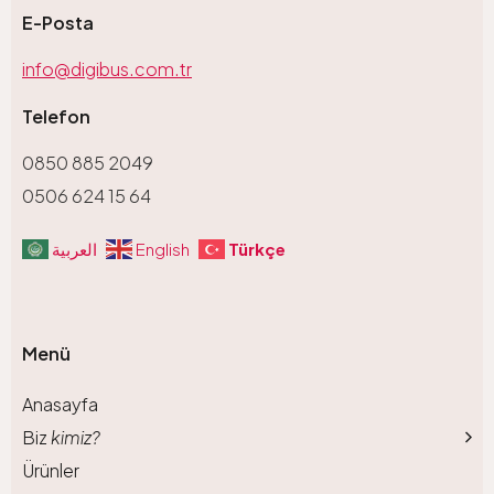
E-Posta
info@digibus.com.tr
Telefon
0850 885 2049
0506 624 15 64
Türkçe
العربية
English
Menü
Anasayfa
Biz
kimiz?
Ürünler