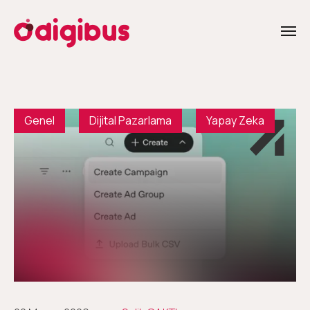
Genel
Dijital Pazarlama
Yapay Zeka