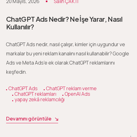
20 Mayıs, 2026
Salih ÇAKTI
ChatGPT Ads Nedir? Ne İşe Yarar, Nasıl
Kullanılır?
ChatGPT Ads nedir, nasıl çalışır, kimler için uygundur ve
markalar bu yeni reklam kanalını nasıl kullanabilir? Google
Ads ve Meta Ads’e ek olarak ChatGPT reklamlarını
keşfedin.
ChatGPT Ads
ChatGPT reklam verme
ChatGPT reklamları
OpenAI Ads
yapay zekâ reklamcılığı
Devamını görüntüle