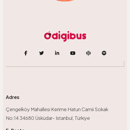
Adres
Çengelköy Mahallesi Kerime Hatun Camii Sokak
No:14 34680 Üsküdar- Istanbul, Türkiye