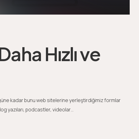
aha Hızlı ve
ugüne kadar bunu web sitelerine yerleştirdiğimiz formlar
log yazıları, podcastler, videolar…