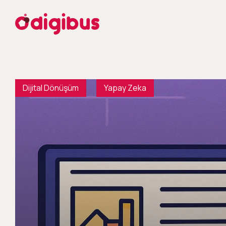
Dijital Dönüşüm
Yapay Zeka