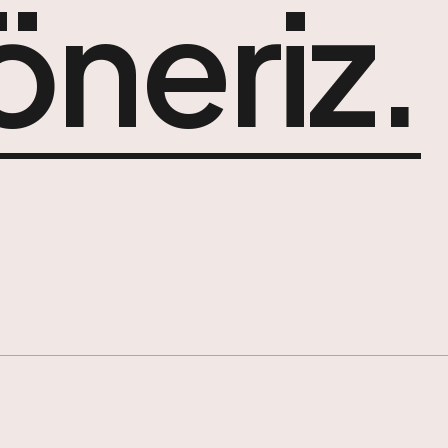
döneriz.