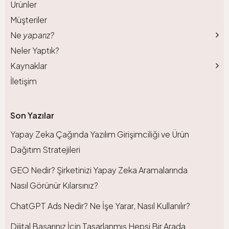
Ürünler
Müşteriler
Ne
yaparız?
Neler Yaptık?
Kaynaklar
İletişim
Son Yazılar
Yapay Zeka Çağında Yazılım Girişimciliği ve Ürün
Dağıtım Stratejileri
GEO Nedir? Şirketinizi Yapay Zeka Aramalarında
Nasıl Görünür Kılarsınız?
ChatGPT Ads Nedir? Ne İşe Yarar, Nasıl Kullanılır?
Dijital Başarınız İçin Tasarlanmış Hepsi Bir Arada