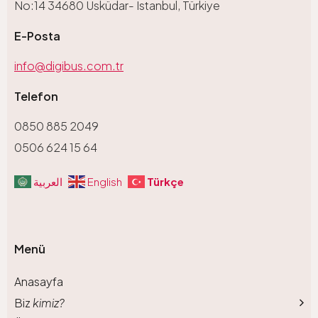
No:14 34680 Üsküdar- Istanbul, Türkiye
E-Posta
info@digibus.com.tr
Telefon
0850 885 2049
0506 624 15 64
Türkçe
العربية
English
Menü
Anasayfa
Biz
kimiz?