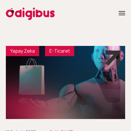
Yapay Zeka
E-Ticaret