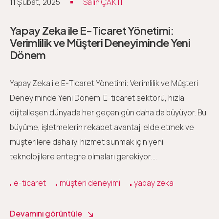
11 Şubat, 2025
Salih ÇAKTI
Yapay Zeka ile E-Ticaret Yönetimi:
Verimlilik ve Müşteri Deneyiminde Yeni
Dönem
Yapay Zeka ile E-Ticaret Yönetimi: Verimlilik ve Müşteri
Deneyiminde Yeni Dönem E-ticaret sektörü, hızla
dijitalleşen dünyada her geçen gün daha da büyüyor. Bu
büyüme, işletmelerin rekabet avantajı elde etmek ve
müşterilere daha iyi hizmet sunmak için yeni
teknolojilere entegre olmaları gerekiyor….
e-ticaret
müşteri deneyimi
yapay zeka
Devamını görüntüle