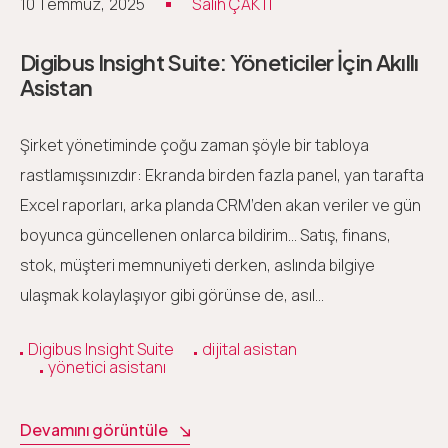
10 Temmuz, 2025
Salih ÇAKTI
Digibus Insight Suite: Yöneticiler İçin Akıllı
Asistan
Şirket yönetiminde çoğu zaman şöyle bir tabloya
rastlamışsınızdır: Ekranda birden fazla panel, yan tarafta
Excel raporları, arka planda CRM’den akan veriler ve gün
boyunca güncellenen onlarca bildirim… Satış, finans,
stok, müşteri memnuniyeti derken, aslında bilgiye
ulaşmak kolaylaşıyor gibi görünse de, asıl…
Digibus Insight Suite
dijital asistan
yönetici asistanı
Devamını görüntüle